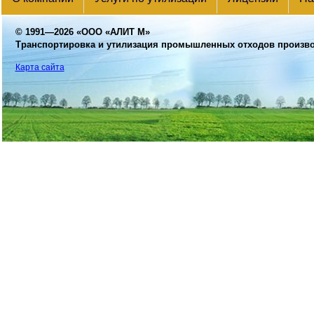
© 1991—2026
«ООО «АЛИТ М»
Транспортировка и утилизация промышленных отходов произв
Карта сайта