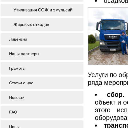
осадков
Утилизация СОЖ и эмульсий
Жировых отходов
Лицензии
Наши партнеры
Грамоты
Услуги по об
ряда меропр
Статьи о нас
сбор.
Новости
объект и 
этого ис
FAQ
оборудова
трансп
Цены