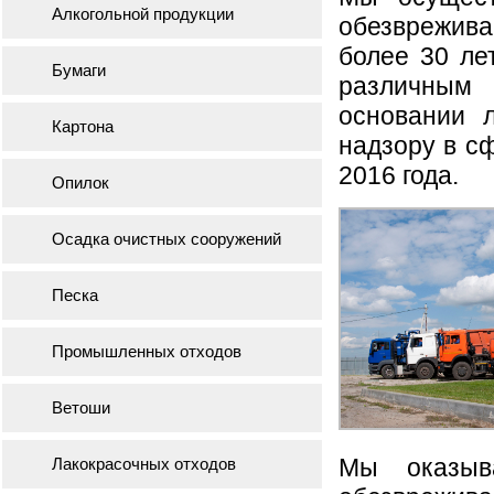
Алкогольной продукции
обезврежив
более 30 ле
Бумаги
различным
основании 
Картона
надзору в с
2016 года.
Опилок
Осадка очистных сооружений
Песка
Промышленных отходов
Ветоши
Мы оказыва
Лакокрасочных отходов