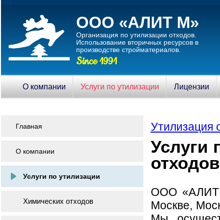
ООО «АЛИТ М»
Организация по утилизации отходов.
Использование вторичныx ресурсов в
производстве стройматериалов.
Since 1991
О компании
Услуги по утилизации
Лицензии
Утилизация 
Главная
Услуги 
О компании
отходов
Услуги по утилизации
ООО «АЛИТ М
Химических отходов
Москве, Мос
Мы осущест