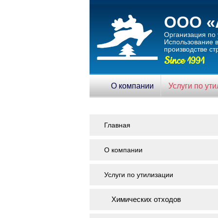
ООО «
Организация по 
Использование в
производстве ст
Since 1991
О компании
Услуги по ут
Главная
О компании
Услуги по утилизации
Химических отходов