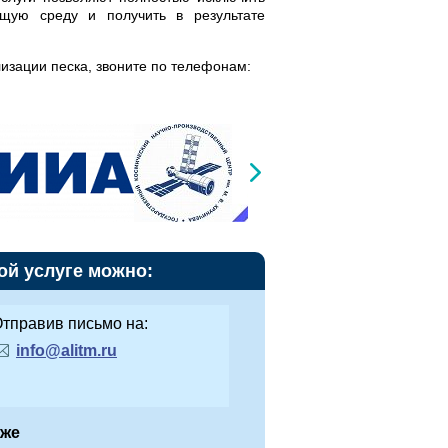
щую среду и получить в результате
изации песка, звоните по телефонам:
ой услуге можно:
тправив письмо на:
info@alitm.ru
иже