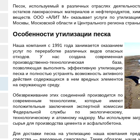
Песок, используемый в различных отраслях деятельност
остатков лакокрасочных материалов и нефтепродуктов, хи
веществ. ООО «АЛИТ М» оказывает услуги по утилизации
Москвы, Московской области и Центрального региона страны
Особенности утилизации песка
Наша компания с 1991 года занимается оказанием
услуг по переработке различных видов опасных
отходов. У нас создана современная
производственно-технологическая база,
позволяющая выполнять эффективную утилизацию
песка и полностью устранять возможность активного
действия содержащихся в нем вредных элементов
на окружающую среду.
Обезвреживание этих соединений производится по
современным технологиям, которые имеют
положительные заключения экспертной комиссии
Федеральной службы по экологическому,
технологическому и атомному надзору. Мы используем загр
сырья для производства цемента и асфальтобетона.
Для доставки песка на утилизацию наша компания пред
средства — вакуумные самосвалы. Таким образом, наши у