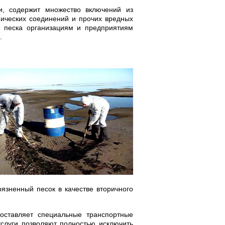
и, содержит множество включений из
мических соединений и прочих вредных
 песка организациям и предприятиям
.
язненный песок в качестве вторичного
оставляет специальные транспортные
слуги позволяют полностью исключить