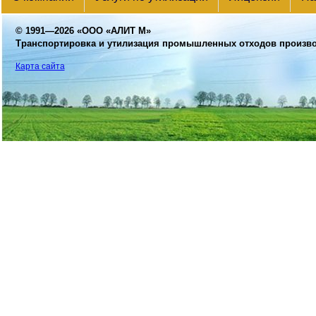
© 1991—2026
«ООО «АЛИТ М»
Транспортировка и утилизация промышленных отходов произв
Карта сайта