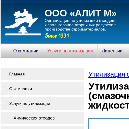
ООО «АЛИТ М»
Организация по утилизации отходов.
Использование вторичныx ресурсов в
производстве стройматериалов.
Since 1991
О компании
Услуги по утилизации
Лицензии
Утилизация 
Главная
Утилиз
О компании
(смазо
жидкост
Услуги по утилизации
Химических отходов